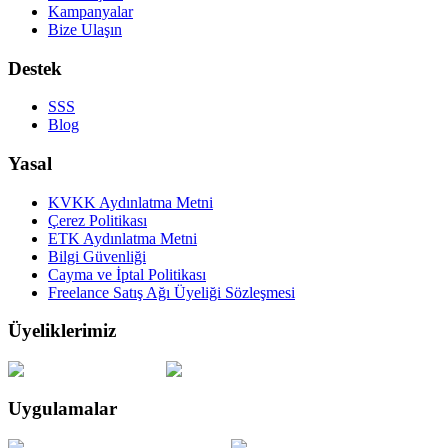
Kampanyalar
Bize Ulaşın
Destek
SSS
Blog
Yasal
KVKK Aydınlatma Metni
Çerez Politikası
ETK Aydınlatma Metni
Bilgi Güvenliği
Cayma ve İptal Politikası
Freelance Satış Ağı Üyeliği Sözleşmesi
Üyeliklerimiz
Uygulamalar