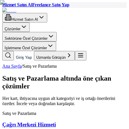
Hizmet Satın Al
Freelance Satış Yap
Hizmet Satın Al
Çözümler
Sektörüne Özel Çözümler
İşletmene Özel Çözümler
Giriş Yap
Uzmanla Görüşün
Ana Sayfa
/
Satış ve Pazarlama
Satış ve Pazarlama altında öne çıkan
çözümler
Her kart, ihtiyacına uygun alt kategoriyi ve iş ortağı önerilerini
özetler. İncele veya doğrudan karşılaştır.
Satış ve Pazarlama
Çağrı Merkezi Hizmeti