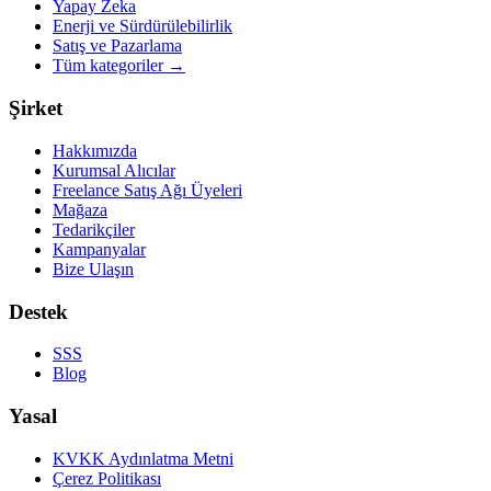
Yapay Zeka
Enerji ve Sürdürülebilirlik
Satış ve Pazarlama
Tüm kategoriler
→
Şirket
Hakkımızda
Kurumsal Alıcılar
Freelance Satış Ağı Üyeleri
Mağaza
Tedarikçiler
Kampanyalar
Bize Ulaşın
Destek
SSS
Blog
Yasal
KVKK Aydınlatma Metni
Çerez Politikası