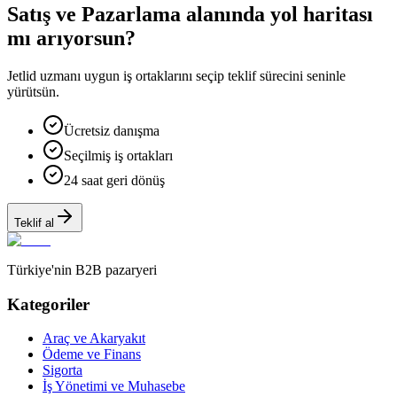
Satış ve Pazarlama alanında yol haritası
mı arıyorsun?
Jetlid uzmanı uygun iş ortaklarını seçip teklif sürecini seninle
yürütsün.
Ücretsiz danışma
Seçilmiş iş ortakları
24 saat geri dönüş
Teklif al
Türkiye'nin B2B pazaryeri
Kategoriler
Araç ve Akaryakıt
Ödeme ve Finans
Sigorta
İş Yönetimi ve Muhasebe