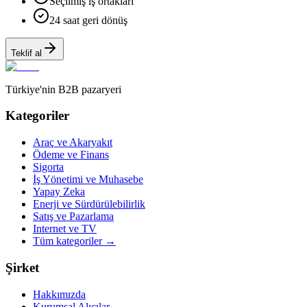
Seçilmiş iş ortakları
24 saat geri dönüş
Teklif al
Türkiye'nin B2B pazaryeri
Kategoriler
Araç ve Akaryakıt
Ödeme ve Finans
Sigorta
İş Yönetimi ve Muhasebe
Yapay Zeka
Enerji ve Sürdürülebilirlik
Satış ve Pazarlama
Internet ve TV
Tüm kategoriler
→
Şirket
Hakkımızda
Kurumsal Alıcılar