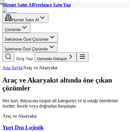
Hizmet Satın Al
Freelance Satış Yap
Hizmet Satın Al
Çözümler
Sektörüne Özel Çözümler
İşletmene Özel Çözümler
Giriş Yap
Uzmanla Görüşün
Ana Sayfa
/
Araç ve Akaryakıt
Araç ve Akaryakıt altında öne çıkan
çözümler
Her kart, ihtiyacına uygun alt kategoriyi ve iş ortağı önerilerini
özetler. İncele veya doğrudan karşılaştır.
Araç ve Akaryakıt
Yurt Dışı Lojistik