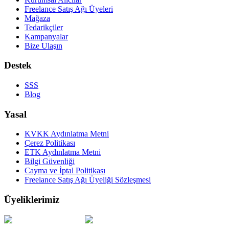
Freelance Satış Ağı Üyeleri
Mağaza
Tedarikçiler
Kampanyalar
Bize Ulaşın
Destek
SSS
Blog
Yasal
KVKK Aydınlatma Metni
Çerez Politikası
ETK Aydınlatma Metni
Bilgi Güvenliği
Cayma ve İptal Politikası
Freelance Satış Ağı Üyeliği Sözleşmesi
Üyeliklerimiz