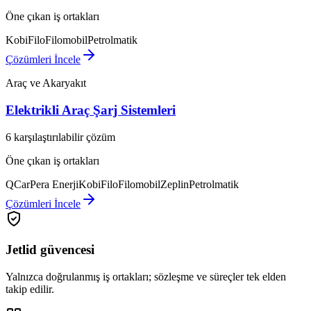
Öne çıkan iş ortakları
KobiFilo
Filomobil
Petrolmatik
Çözümleri İncele
Araç ve Akaryakıt
Elektrikli Araç Şarj Sistemleri
6 karşılaştırılabilir çözüm
Öne çıkan iş ortakları
QCar
Pera Enerji
KobiFilo
Filomobil
Zeplin
Petrolmatik
Çözümleri İncele
Jetlid güvencesi
Yalnızca doğrulanmış iş ortakları; sözleşme ve süreçler tek elden
takip edilir.