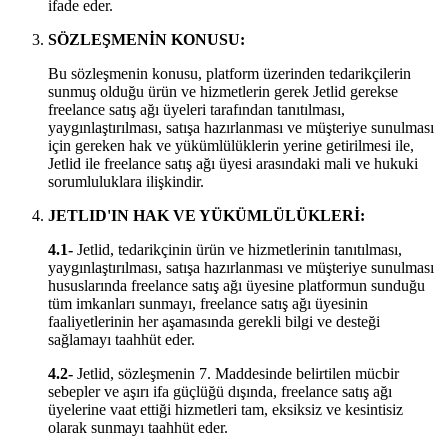
ifade eder.
SÖZLEŞMENİN KONUSU:
Bu sözleşmenin konusu, platform üzerinden tedarikçilerin
sunmuş olduğu ürün ve hizmetlerin gerek Jetlid gerekse
freelance satış ağı üyeleri tarafından tanıtılması,
yaygınlaştırılması, satışa hazırlanması ve müşteriye sunulması
için gereken hak ve yükümlülüklerin yerine getirilmesi ile,
Jetlid ile freelance satış ağı üyesi arasındaki mali ve hukuki
sorumluluklara ilişkindir.
JETLID'IN HAK VE YÜKÜMLÜLÜKLERİ:
4.1-
Jetlid, tedarikçinin ürün ve hizmetlerinin tanıtılması,
yaygınlaştırılması, satışa hazırlanması ve müşteriye sunulması
hususlarında freelance satış ağı üyesine platformun sunduğu
tüm imkanları sunmayı, freelance satış ağı üyesinin
faaliyetlerinin her aşamasında gerekli bilgi ve desteği
sağlamayı taahhüt eder.
4.2-
Jetlid, sözleşmenin 7. Maddesinde belirtilen mücbir
sebepler ve aşırı ifa güçlüğü dışında, freelance satış ağı
üyelerine vaat ettiği hizmetleri tam, eksiksiz ve kesintisiz
olarak sunmayı taahhüt eder.