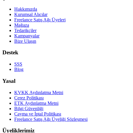
Hakkımızda
Kurumsal Alıcılar
Freelance Satış Ağı Üyeleri
Mağaza
Tedarikçiler
Kampanyalar
Bize Ulaşın
Destek
SSS
Blog
Yasal
KVKK Aydınlatma Metni
Çerez Politikası
ETK Aydınlatma Metni
Bilgi Güvenliği
Cayma ve İptal Politikası
Freelance Satış Ağı Üyeliği Sözleşmesi
Üyeliklerimiz