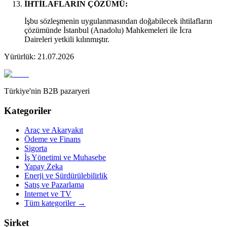
İHTİLAFLARIN ÇÖZÜMÜ:
İşbu sözleşmenin uygulanmasından doğabilecek ihtilafların
çözümünde İstanbul (Anadolu) Mahkemeleri ile İcra
Daireleri yetkili kılınmıştır.
Yürürlük: 21.07.2026
Türkiye'nin B2B pazaryeri
Kategoriler
Araç ve Akaryakıt
Ödeme ve Finans
Sigorta
İş Yönetimi ve Muhasebe
Yapay Zeka
Enerji ve Sürdürülebilirlik
Satış ve Pazarlama
Internet ve TV
Tüm kategoriler
→
Şirket