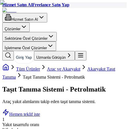
Hizmet Satın Al
Freelance Satış Yap
Hizmet Satın Al
Çözümler
Sektörüne Özel Çözümler
İşletmene Özel Çözümler
Giriş Yap
Uzmanla Görüşün
Tüm Ürünler
Araç ve Akaryakıt
Akaryakıt Taşıt
Tanıma
Taşıt Tanıma Sistemi - Petrolmatik
Taşıt Tanıma Sistemi - Petrolmatik
Araç yakıt alımlarını takip eden taşıt tanıma sistemi.
Hemen teklif iste
1
Yakıt tasarrufu oranı