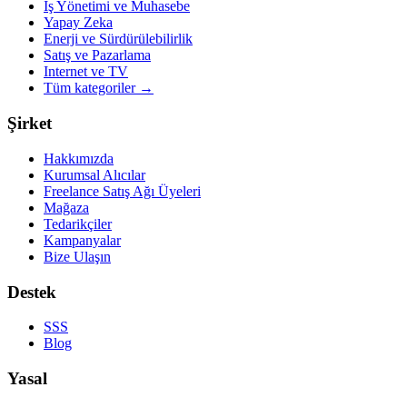
İş Yönetimi ve Muhasebe
Yapay Zeka
Enerji ve Sürdürülebilirlik
Satış ve Pazarlama
Internet ve TV
Tüm kategoriler
→
Şirket
Hakkımızda
Kurumsal Alıcılar
Freelance Satış Ağı Üyeleri
Mağaza
Tedarikçiler
Kampanyalar
Bize Ulaşın
Destek
SSS
Blog
Yasal