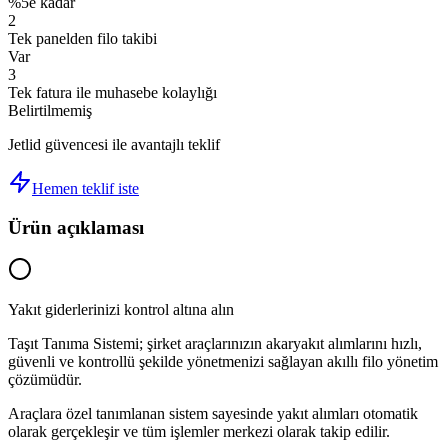
%5e kadar
2
Tek panelden filo takibi
Var
3
Tek fatura ile muhasebe kolaylığı
Belirtilmemiş
Jetlid güvencesi ile avantajlı teklif
Hemen teklif iste
Ürün açıklaması
Yakıt giderlerinizi kontrol altına alın
Taşıt Tanıma Sistemi; şirket araçlarınızın akaryakıt alımlarını hızlı,
güvenli ve kontrollü şekilde yönetmenizi sağlayan akıllı filo yönetim
çözümüdür.
Araçlara özel tanımlanan sistem sayesinde yakıt alımları otomatik
olarak gerçekleşir ve tüm işlemler merkezi olarak takip edilir.