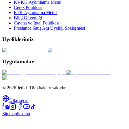
KVKK Aydınlatma Metni
Çerez Politikası
ETK Aydınlatma Metni
Bilgi Güvenliği
Cayma ve İptal Politikası
Freelance Satış Ağı Üyeliği Sözleşmesi
Üyeliklerimiz
Uygulamalar
© 2026 Jetlid. Tüm hakları saklıdır.
Ülke seçin
Sitemap
llms.txt