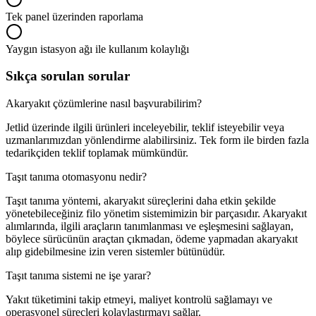
Tek panel üzerinden raporlama
Yaygın istasyon ağı ile kullanım kolaylığı
Sıkça sorulan sorular
Akaryakıt çözümlerine nasıl başvurabilirim?
Jetlid üzerinde ilgili ürünleri inceleyebilir, teklif isteyebilir veya
uzmanlarımızdan yönlendirme alabilirsiniz. Tek form ile birden fazla
tedarikçiden teklif toplamak mümkündür.
Taşıt tanıma otomasyonu nedir?
Taşıt tanıma yöntemi, akaryakıt süreçlerini daha etkin şekilde
yönetebileceğiniz filo yönetim sistemimizin bir parçasıdır. Akaryakıt
alımlarında, ilgili araçların tanımlanması ve eşleşmesini sağlayan,
böylece sürücünün araçtan çıkmadan, ödeme yapmadan akaryakıt
alıp gidebilmesine izin veren sistemler bütünüdür.
Taşıt tanıma sistemi ne işe yarar?
Yakıt tüketimini takip etmeyi, maliyet kontrolü sağlamayı ve
operasyonel süreçleri kolaylaştırmayı sağlar.