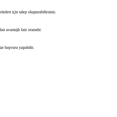
nleri için talep oluşturabilirsiniz.
an avantajlı faiz oranıdır.
lar başvuru yapabilir.