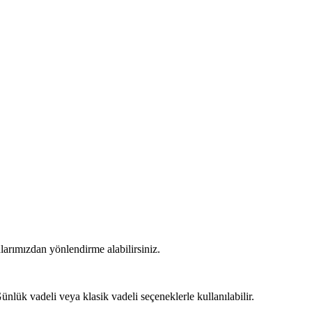
anlarımızdan yönlendirme alabilirsiniz.
Günlük vadeli veya klasik vadeli seçeneklerle kullanılabilir.