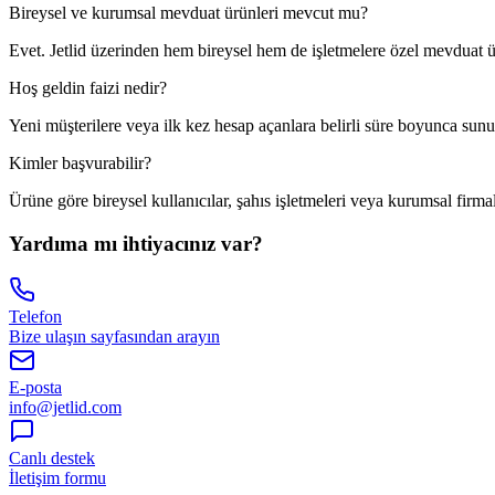
Bireysel ve kurumsal mevduat ürünleri mevcut mu?
Evet. Jetlid üzerinden hem bireysel hem de işletmelere özel mevduat ürü
Hoş geldin faizi nedir?
Yeni müşterilere veya ilk kez hesap açanlara belirli süre boyunca sunul
Kimler başvurabilir?
Ürüne göre bireysel kullanıcılar, şahıs işletmeleri veya kurumsal firma
Yardıma mı ihtiyacınız var?
Telefon
Bize ulaşın sayfasından arayın
E-posta
info@jetlid.com
Canlı destek
İletişim formu