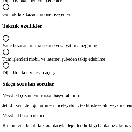
Dijital bankacılığı tercih edenler
Günlük faiz kazancını önemseyenler
Teknik özellikler
Vade bozmadan para çekme veya yatırma özgürlüğü
Tüm işlemleri mobil ve internet şubeden takip edebilme
Dijitalden kolay hesap açılışı
Sıkça sorulan sorular
Mevduat çözümlerine nasıl başvurabilirim?
Jetlid üzerinde ilgili ürünleri inceleyebilir, teklif isteyebilir veya uzm
Mevduat hesabı nedir?
Birikimlerin belirli faiz oranlarıyla değerlendirildiği banka hesabıdır. 