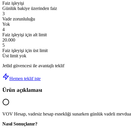
Faiz işleyişi
Günlük bakiye üzerinden faiz
3
Vade zorunluluğu
Yok
4
Faiz işleyişi için alt limit
20.000
5
Faiz işleyişi için üst limit
Üst limit yok
Jetlid güvencesi ile avantajlı teklif
Hemen teklif iste
Ürün açıklaması
VOV Hesap, vadesiz hesap esnekliği sunarken günlük vadeli mevduat k
Nasıl Sonuçlanır?