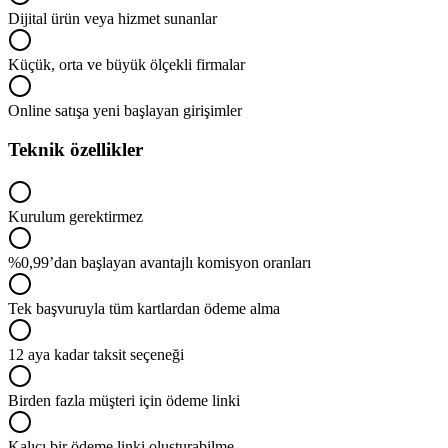
Dijital ürün veya hizmet sunanlar
Küçük, orta ve büyük ölçekli firmalar
Online satışa yeni başlayan girişimler
Teknik özellikler
Kurulum gerektirmez
%0,99’dan başlayan avantajlı komisyon oranları
Tek başvuruyla tüm kartlardan ödeme alma
12 aya kadar taksit seçeneği
Birden fazla müşteri için ödeme linki
Kalıcı bir ödeme linki oluşturabilme