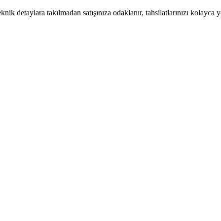
knik detaylara takılmadan satışınıza odaklanır, tahsilatlarınızı kolayca y