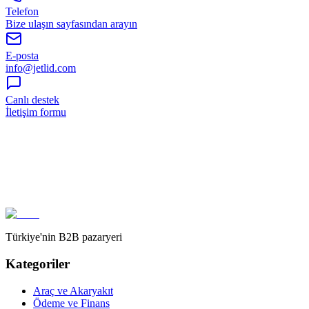
Telefon
Bize ulaşın sayfasından arayın
E-posta
info@jetlid.com
Canlı destek
İletişim formu
Türkiye'nin B2B pazaryeri
Kategoriler
Araç ve Akaryakıt
Ödeme ve Finans