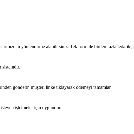
zmanlarımızdan yönlendirme alabilirsiniz. Tek form ile birden fazla tedar
 sistemdir.
nden gönderir, müşteri linke tıklayarak ödemeyi tamamlar.
 isteyen işletmeler için uygundur.