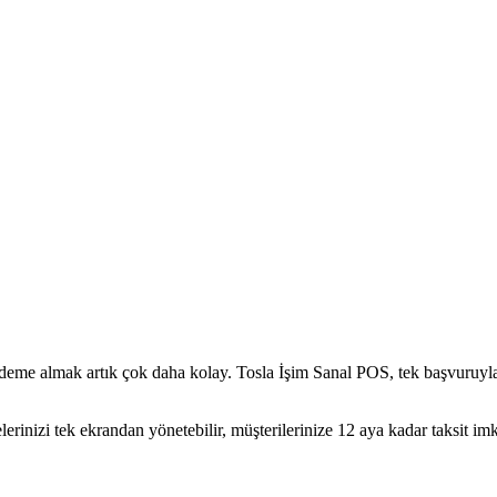
li ödeme almak artık çok daha kolay. Tosla İşim Sanal POS, tek başvuruyl
nizi tek ekrandan yönetebilir, müşterilerinize 12 aya kadar taksit imkânı