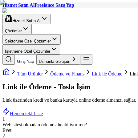
Hizmet Satın Al
Freelance Satış Yap
Hizmet Satın Al
Çözümler
Sektörüne Özel Çözümler
İşletmene Özel Çözümler
Giriş Yap
Uzmanla Görüşün
Tüm Ürünler
Ödeme ve Finans
Link ile Ödeme
Link
Link ile Ödeme - Tosla İşim
Link üzerinden kredi ve banka kartıyla online ödeme almanızı sağlar.
Hemen teklif iste
1
Web sitesi olmadan ödeme alınabiliyor mu?
Evet
2