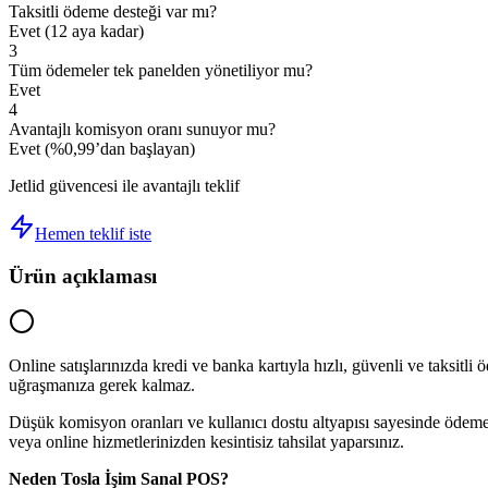
Taksitli ödeme desteği var mı?
Evet (12 aya kadar)
3
Tüm ödemeler tek panelden yönetiliyor mu?
Evet
4
Avantajlı komisyon oranı sunuyor mu?
Evet (%0,99’dan başlayan)
Jetlid güvencesi ile avantajlı teklif
Hemen teklif iste
Ürün açıklaması
Online satışlarınızda kredi ve banka kartıyla hızlı, güvenli ve taksit
uğraşmanıza gerek kalmaz.
Düşük komisyon oranları ve kullanıcı dostu altyapısı sayesinde ödemeleri
veya online hizmetlerinizden kesintisiz tahsilat yaparsınız.
Neden Tosla İşim Sanal POS?