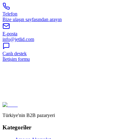
Telefon
Bize ulaşın sayfasından arayın
E-posta
info@jetlid.com
Canlı destek
İletişim formu
Türkiye'nin B2B pazaryeri
Kategoriler