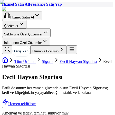
Hizmet Satın Al
Freelance Satış Yap
Hizmet Satın Al
Çözümler
Sektörüne Özel Çözümler
İşletmene Özel Çözümler
Giriş Yap
Uzmanla Görüşün
Tüm Ürünler
Sigorta
Evcil Hayvan Sigortası
Evcil
Hayvan Sigortası
Evcil Hayvan Sigortası
Patili dostunuz her zaman güvende olsun Evcil Hayvan Sigortası;
kedi ve köpeğinizin yaşayabileceği hastalık ve kazalara
Hemen teklif iste
1
Ameliyat ve tedavi teminatı sunuyor mu?