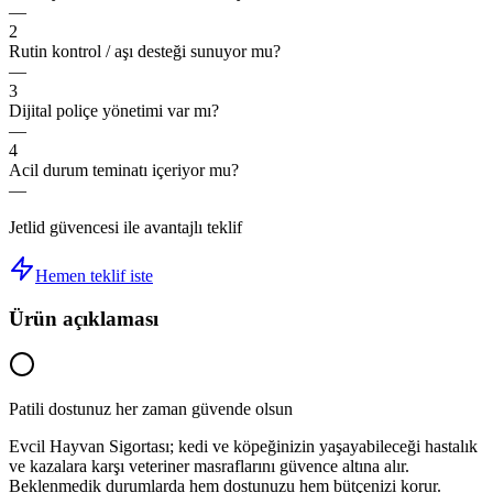
—
2
Rutin kontrol / aşı desteği sunuyor mu?
—
3
Dijital poliçe yönetimi var mı?
—
4
Acil durum teminatı içeriyor mu?
—
Jetlid güvencesi ile avantajlı teklif
Hemen teklif iste
Ürün açıklaması
Patili dostunuz her zaman güvende olsun
Evcil Hayvan Sigortası; kedi ve köpeğinizin yaşayabileceği hastalık
ve kazalara karşı veteriner masraflarını güvence altına alır.
Beklenmedik durumlarda hem dostunuzu hem bütçenizi korur.