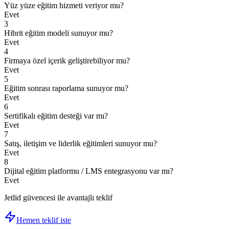
Yüz yüze eğitim hizmeti veriyor mu?
Evet
3
Hibrit eğitim modeli sunuyor mu?
Evet
4
Firmaya özel içerik geliştirebiliyor mu?
Evet
5
Eğitim sonrası raporlama sunuyor mu?
Evet
6
Sertifikalı eğitim desteği var mı?
Evet
7
Satış, iletişim ve liderlik eğitimleri sunuyor mu?
Evet
8
Dijital eğitim platformu / LMS entegrasyonu var mı?
Evet
Jetlid güvencesi ile avantajlı teklif
Hemen teklif iste