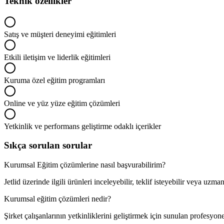
Teknik özellikler
Satış ve müşteri deneyimi eğitimleri
Etkili iletişim ve liderlik eğitimleri
Kuruma özel eğitim programları
Online ve yüz yüze eğitim çözümleri
Yetkinlik ve performans geliştirme odaklı içerikler
Sıkça sorulan sorular
Kurumsal Eğitim çözümlerine nasıl başvurabilirim?
Jetlid üzerinde ilgili ürünleri inceleyebilir, teklif isteyebilir veya uzm
Kurumsal eğitim çözümleri nedir?
Şirket çalışanlarının yetkinliklerini geliştirmek için sunulan profesyone