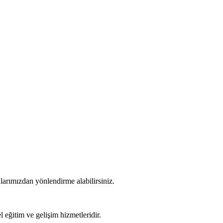
anlarımızdan yönlendirme alabilirsiniz.
l eğitim ve gelişim hizmetleridir.