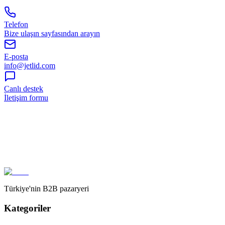
Telefon
Bize ulaşın sayfasından arayın
E-posta
info@jetlid.com
Canlı destek
İletişim formu
Türkiye'nin B2B pazaryeri
Kategoriler