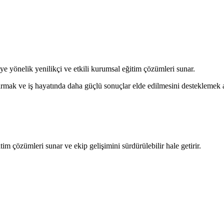
ye yönelik yenilikçi ve etkili kurumsal eğitim çözümleri sunar.
rtırmak ve iş hayatında daha güçlü sonuçlar elde edilmesini desteklemek a
im çözümleri sunar ve ekip gelişimini sürdürülebilir hale getirir.