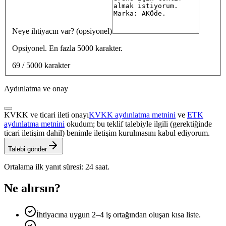
Neye ihtiyacın var? (opsiyonel)
Opsiyonel. En fazla 5000 karakter.
69 / 5000 karakter
Aydınlatma ve onay
KVKK ve ticari ileti onayı
KVKK aydınlatma metnini
ve
ETK
aydınlatma metnini
okudum; bu teklif talebiyle ilgili (gerektiğinde
ticari iletişim dahil) benimle iletişim kurulmasını kabul ediyorum.
Talebi gönder
Ortalama ilk yanıt süresi: 24 saat.
Ne alırsın?
İhtiyacına uygun 2–4 iş ortağından oluşan kısa liste.