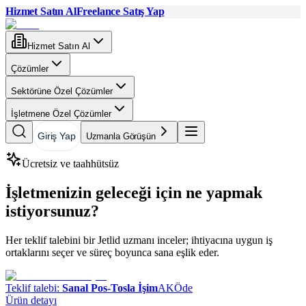
Hizmet Satın Al
Freelance Satış Yap
Hizmet Satın Al
Çözümler
Sektörüne Özel Çözümler
İşletmene Özel Çözümler
Giriş Yap
Uzmanla Görüşün
Ücretsiz ve taahhütsüz
İşletmenizin geleceği için ne yapmak
istiyorsunuz?
Her teklif talebini bir Jetlid uzmanı inceler; ihtiyacına uygun iş
ortaklarını seçer ve süreç boyunca sana eşlik eder.
Teklif talebi:
Sanal Pos-Tosla İşim
AKÖde
Ürün detayı