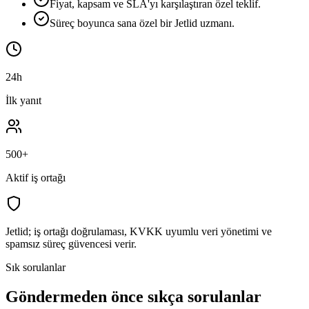
Fiyat, kapsam ve SLA'yı karşılaştıran özel teklif.
Süreç boyunca sana özel bir Jetlid uzmanı.
24h
İlk yanıt
500+
Aktif iş ortağı
Jetlid; iş ortağı doğrulaması, KVKK uyumlu veri yönetimi ve
spamsız süreç güvencesi verir.
Sık sorulanlar
Göndermeden önce sıkça sorulanlar