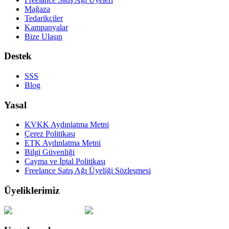
Mağaza
Tedarikçiler
Kampanyalar
Bize Ulaşın
Destek
SSS
Blog
Yasal
KVKK Aydınlatma Metni
Çerez Politikası
ETK Aydınlatma Metni
Bilgi Güvenliği
Cayma ve İptal Politikası
Freelance Satış Ağı Üyeliği Sözleşmesi
Üyeliklerimiz