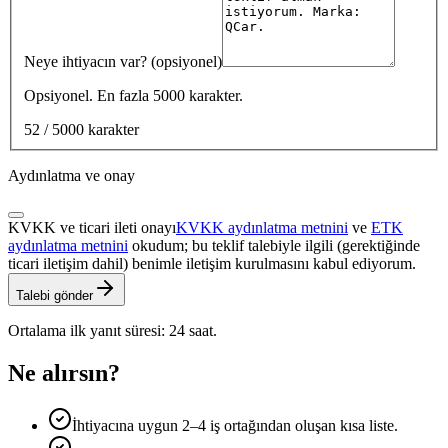
Neye ihtiyacın var? (opsiyonel)
Opsiyonel. En fazla 5000 karakter.
52 / 5000 karakter
Aydınlatma ve onay
KVKK ve ticari ileti onayı
KVKK aydınlatma metnini
ve
ETK
aydınlatma metnini
okudum; bu teklif talebiyle ilgili (gerektiğinde
ticari iletişim dahil) benimle iletişim kurulmasını kabul ediyorum.
Talebi gönder
Ortalama ilk yanıt süresi: 24 saat.
Ne alırsın?
İhtiyacına uygun 2–4 iş ortağından oluşan kısa liste.