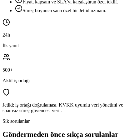
Fiyat, kapsam ve SLA'yı karşılaştıran özel teklif.
Süreç boyunca sana özel bir Jetlid uzmanı.
24h
İlk yanıt
500+
Aktif iş ortağı
Jetlid; iş ortağı doğrulaması, KVKK uyumlu veri yönetimi ve
spamsız süreç güvencesi verir.
Sık sorulanlar
Göndermeden önce sıkça sorulanlar