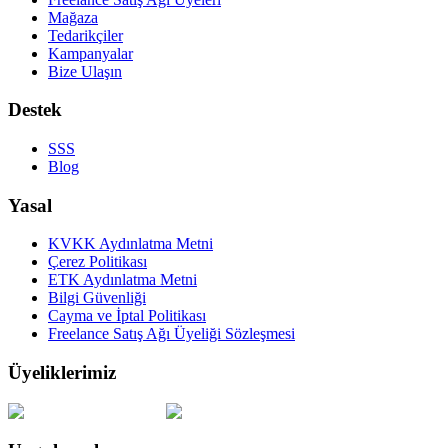
Mağaza
Tedarikçiler
Kampanyalar
Bize Ulaşın
Destek
SSS
Blog
Yasal
KVKK Aydınlatma Metni
Çerez Politikası
ETK Aydınlatma Metni
Bilgi Güvenliği
Cayma ve İptal Politikası
Freelance Satış Ağı Üyeliği Sözleşmesi
Üyeliklerimiz