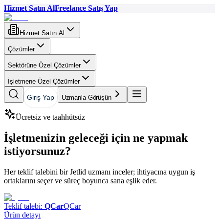
Hizmet Satın Al
Freelance Satış Yap
Hizmet Satın Al
Çözümler
Sektörüne Özel Çözümler
İşletmene Özel Çözümler
Giriş Yap
Uzmanla Görüşün
Ücretsiz ve taahhütsüz
İşletmenizin geleceği için ne yapmak
istiyorsunuz?
Her teklif talebini bir Jetlid uzmanı inceler; ihtiyacına uygun iş
ortaklarını seçer ve süreç boyunca sana eşlik eder.
Teklif talebi:
QCar
QCar
Ürün detayı