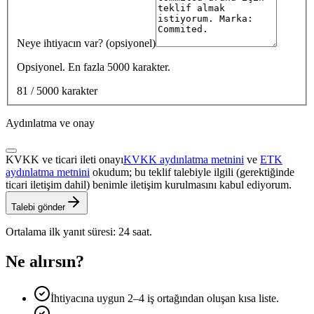
Neye ihtiyacın var? (opsiyonel)
Opsiyonel. En fazla 5000 karakter.
81 / 5000 karakter
Aydınlatma ve onay
KVKK ve ticari ileti onayı
KVKK aydınlatma metnini
ve
ETK
aydınlatma metnini
okudum; bu teklif talebiyle ilgili (gerektiğinde
ticari iletişim dahil) benimle iletişim kurulmasını kabul ediyorum.
Talebi gönder
Ortalama ilk yanıt süresi: 24 saat.
Ne alırsın?
İhtiyacına uygun 2–4 iş ortağından oluşan kısa liste.