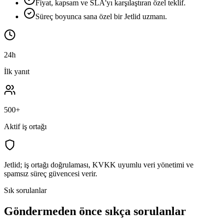
Fiyat, kapsam ve SLA'yı karşılaştıran özel teklif.
Süreç boyunca sana özel bir Jetlid uzmanı.
24h
İlk yanıt
500+
Aktif iş ortağı
Jetlid; iş ortağı doğrulaması, KVKK uyumlu veri yönetimi ve
spamsız süreç güvencesi verir.
Sık sorulanlar
Göndermeden önce sıkça sorulanlar