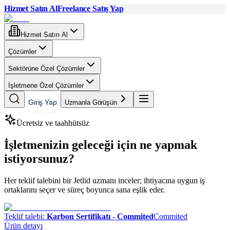
Hizmet Satın Al
Freelance Satış Yap
Hizmet Satın Al
Çözümler
Sektörüne Özel Çözümler
İşletmene Özel Çözümler
Giriş Yap
Uzmanla Görüşün
Ücretsiz ve taahhütsüz
İşletmenizin geleceği için ne yapmak
istiyorsunuz?
Her teklif talebini bir Jetlid uzmanı inceler; ihtiyacına uygun iş
ortaklarını seçer ve süreç boyunca sana eşlik eder.
Teklif talebi:
Karbon Sertifikatı - Commited
Commited
Ürün detayı