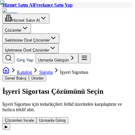
Hizmet Satın Al
Freelance Satış Yap
Hizmet Satın Al
Çözümler
Sektörüne Özel Çözümler
İşletmene Özel Çözümler
Giriş Yap
Uzmanla Görüşün
Katalog
Sigorta
İşyeri Sigortası
Genel Bakış
Ürünler
İşyeri Sigortası
Çözümünü Seçin
İşyeri Sigortası
için tedarikçileri Jetlid üzerinden karşılaştırın ve
hızlıca teklif alın.
Çözümleri İncele
Uzmanla Görüş
▶