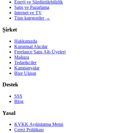
Enerji ve Sürdürülebilirlik
Satış ve Pazarlama
Internet ve TV
Tüm kategoriler
→
Şirket
Hakkımızda
Kurumsal Alıcılar
Freelance Satış Ağı Üyeleri
Mağaza
Tedarikçiler
Kampanyalar
Bize Ulaşın
Destek
SSS
Blog
Yasal
KVKK Aydınlatma Metni
Çerez Politikası