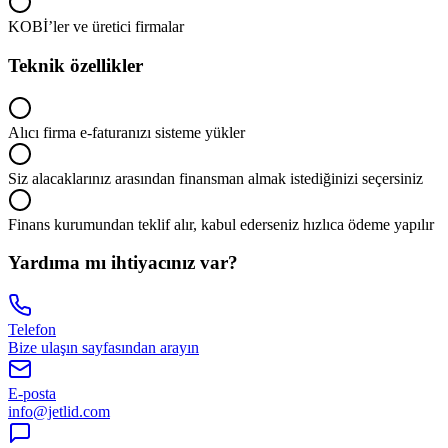
KOBİ’ler ve üretici firmalar
Teknik özellikler
Alıcı firma e-faturanızı sisteme yükler
Siz alacaklarınız arasından finansman almak istediğinizi seçersiniz
Finans kurumundan teklif alır, kabul ederseniz hızlıca ödeme yapılır
Yardıma mı ihtiyacınız var?
Telefon
Bize ulaşın sayfasından arayın
E-posta
info@jetlid.com