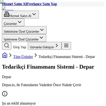
Hizmet Satın Al
Freelance Satış Yap
Hizmet Satın Al
Çözümler
Sektörüne Özel Çözümler
İşletmene Özel Çözümler
Giriş Yap
Uzmanla Görüşün
Tüm Ürünler
Tedarikçi Finansmanı Sistemi - Depar
Tedarikçi Finansmanı Sistemi - Depar
Depar
Depar.io, ile Faturalarını Vadeden Önce Nakde Çevir
Şu an teklif alınamıyor