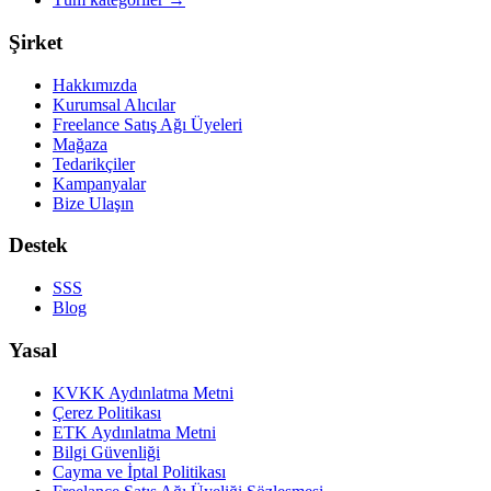
Şirket
Hakkımızda
Kurumsal Alıcılar
Freelance Satış Ağı Üyeleri
Mağaza
Tedarikçiler
Kampanyalar
Bize Ulaşın
Destek
SSS
Blog
Yasal
KVKK Aydınlatma Metni
Çerez Politikası
ETK Aydınlatma Metni
Bilgi Güvenliği
Cayma ve İptal Politikası