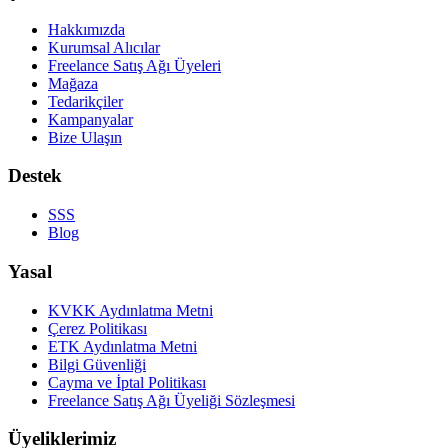
Hakkımızda
Kurumsal Alıcılar
Freelance Satış Ağı Üyeleri
Mağaza
Tedarikçiler
Kampanyalar
Bize Ulaşın
Destek
SSS
Blog
Yasal
KVKK Aydınlatma Metni
Çerez Politikası
ETK Aydınlatma Metni
Bilgi Güvenliği
Cayma ve İptal Politikası
Freelance Satış Ağı Üyeliği Sözleşmesi
Üyeliklerimiz