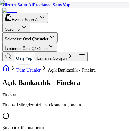
Hizmet Satın Al
Freelance Satış Yap
Hizmet Satın Al
Çözümler
Sektörüne Özel Çözümler
İşletmene Özel Çözümler
Giriş Yap
Uzmanla Görüşün
Tüm Ürünler
Açık Bankacılık - Finekra
Açık Bankacılık - Finekra
Finekra
Finansal süreçlerinizi tek ekrandan yönetin
Şu an teklif alınamıyor