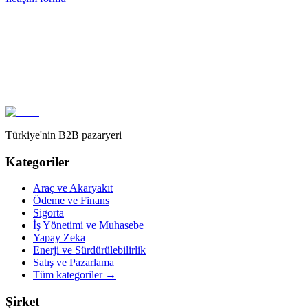
Türkiye'nin B2B pazaryeri
Kategoriler
Araç ve Akaryakıt
Ödeme ve Finans
Sigorta
İş Yönetimi ve Muhasebe
Yapay Zeka
Enerji ve Sürdürülebilirlik
Satış ve Pazarlama
Tüm kategoriler
→
Şirket