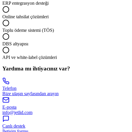
ERP entegrasyon desteği
Online tahsilat çözümleri
Toplu ödeme sistemi (TÖS)
DBS altyapısı
API ve white-label çözümleri
Yardıma mı ihtiyacınız var?
Telefon
Bize ulaşın sayfasından arayın
E-posta
info@jetlid.com
Canlı destek
İletişim formu